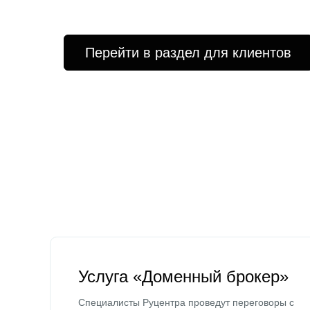
Перейти в раздел для клиентов
Услуга «Доменный брокер»
Специалисты Руцентра проведут переговоры с