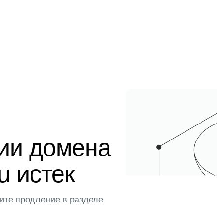
ции домена
u истек
ите продление в разделе